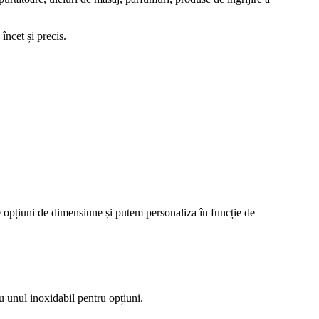
încet și precis.
e opțiuni de dimensiune și putem personaliza în funcție de
au unul inoxidabil pentru opțiuni.