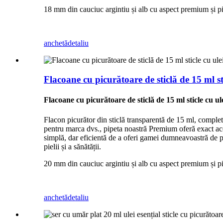
18 mm din cauciuc argintiu și alb cu aspect premium și pipe
anchetă
detaliu
Flacoane cu picurătoare de sticlă de 15 ml sti
Flacoane cu picurătoare de sticlă de 15 ml sticle cu ule
Flacon picurător din sticlă transparentă de 15 ml, complet 
pentru marca dvs., pipeta noastră Premium oferă exact acel 
simplă, dar eficientă de a oferi gamei dumneavoastră de pro
pielii și a sănătății.
20 mm din cauciuc argintiu și alb cu aspect premium și pipe
anchetă
detaliu