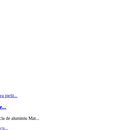
...
la de aluminiu Mat...