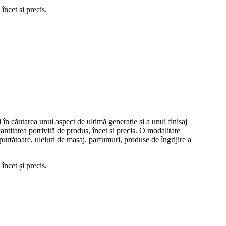
încet și precis.
 în căutarea unui aspect de ultimă generație și a unui finisaj
antitatea potrivită de produs, încet și precis. O modalitate
purtătoare, uleiuri de masaj, parfumuri, produse de îngrijire a
încet și precis.