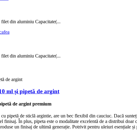
ilet din aluminiu Capacitate(...
ilet din aluminiu Capacitate(...
10 ml și pipetă de argint
 pipetă de argint premium
cu pipetă de sticlă argintie, are un bec flexibil din cauciuc. Dacă sunteți
finisaj. În plus, pipeta este o modalitate excelentă de a distribui doar c
duse un finisaj de ultimă generație. Potrivit pentru uleiuri esențiale și 