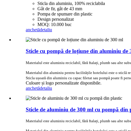
Sticla din aluminiu, 100% reciclabila
Gât de fir, gât de 43 mm
Pompa de spumare din plastic
Design personalizat
MOQ: 10.000 buc
anchetă
detaliu
Sticle cu pompă de loțiune din aluminiu de
Materialul este aluminiu reciclabil, fără ftalați, plumb sau alte subst
Materialul din aluminiu pentru facilitățile hotelului este o sticlă 
Sticla ușoară din aluminiu cu capac filetat sau pompă poate fi pers
Culoare și logo personalizate disponibile.
anchetă
detaliu
Sticle de aluminiu de 300 ml cu pompă din p
Materialul este aluminiu reciclabil, fără ftalați, plumb sau alte subst
Materialul din aluminiu pentru facilitățile hotelului este o sticlă 