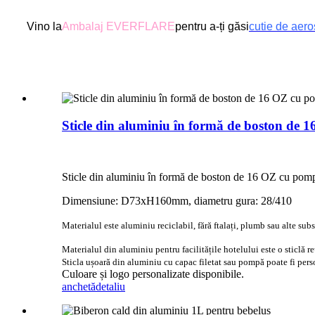
Vino la
Ambalaj EVERFLARE
pentru a-ți găsi
cutie de aero
Sticle din aluminiu în formă de boston de 
Sticle din aluminiu în formă de boston de 16 OZ cu pomp
Dimensiune: D73xH160mm, diametru gura: 28/410
Materialul este aluminiu reciclabil, fără ftalați, plumb sau alte subst
Materialul din aluminiu pentru facilitățile hotelului este o sticlă 
Sticla ușoară din aluminiu cu capac filetat sau pompă poate fi pers
Culoare și logo personalizate disponibile.
anchetă
detaliu