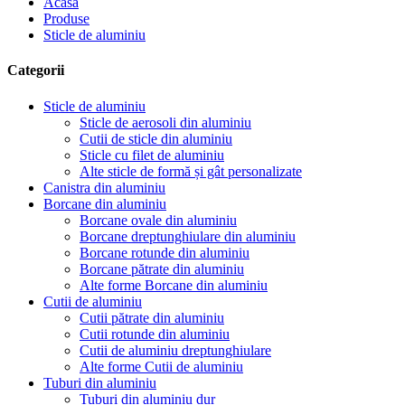
Acasă
Produse
Sticle de aluminiu
Categorii
Sticle de aluminiu
Sticle de aerosoli din aluminiu
Cutii de sticle din aluminiu
Sticle cu filet de aluminiu
Alte sticle de formă și gât personalizate
Canistra din aluminiu
Borcane din aluminiu
Borcane ovale din aluminiu
Borcane dreptunghiulare din aluminiu
Borcane rotunde din aluminiu
Borcane pătrate din aluminiu
Alte forme Borcane din aluminiu
Cutii de aluminiu
Cutii pătrate din aluminiu
Cutii rotunde din aluminiu
Cutii de aluminiu dreptunghiulare
Alte forme Cutii de aluminiu
Tuburi din aluminiu
Tuburi din aluminiu dur