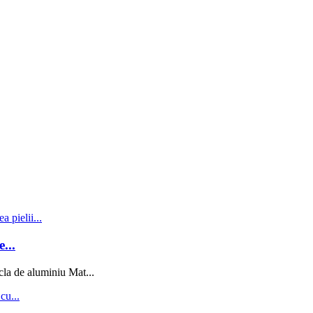
...
la de aluminiu Mat...