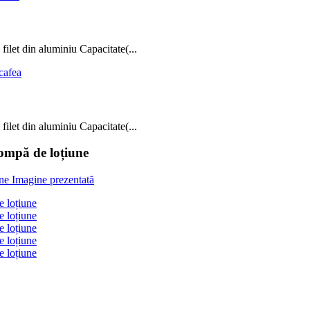
ilet din aluminiu Capacitate(...
ilet din aluminiu Capacitate(...
pompă de loțiune