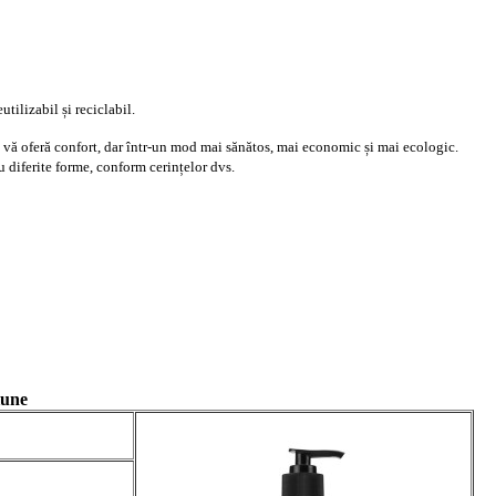
utilizabil și reciclabil.
are vă oferă confort, dar într-un mod mai sănătos, mai economic și mai ecologic.
 diferite forme, conform cerințelor dvs.
iune