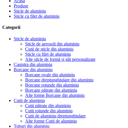
Acasă
Produse
Sticle de aluminiu
Sticle cu filet de aluminiu
Categorii
Sticle de aluminiu
Sticle de aerosoli din aluminiu
Cutii de sticle din aluminiu
Sticle cu filet de aluminiu
Alte sticle de formă și gât personalizate
Canistra din aluminiu
Borcane din aluminiu
Borcane ovale din aluminiu
Borcane dreptunghiulare din aluminiu
Borcane rotunde din aluminiu
Borcane pătrate din aluminiu
Alte forme Borcane din aluminiu
Cutii de aluminiu
Cutii pătrate din aluminiu
Cutii rotunde din aluminiu
Cutii de aluminiu dreptunghiulare
Alte forme Cutii de aluminiu
Tuburi din aluminiu