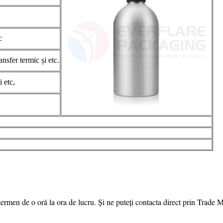
c
ansfer termic și etc.
 etc,
termen de o oră la ora de lucru. Și ne puteți contacta direct prin Trade 