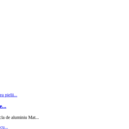
...
la de aluminiu Mat...