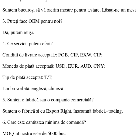
Suntem bucuroși să vă oferim mostre pentru testare. Lăsați-ne un mesaj 
3. Puteți face OEM pentru noi?
Da, putem reuși.
4. Ce servicii putem oferi?
Condiții de livrare acceptate: FOB, CIF, EXW, CIP;
Moneda de plată acceptată: USD, EUR, AUD, CNY;
Tip de plată acceptat: T/T,
Limba vorbită: engleză, chineză
5. Sunteți o fabrică sau o companie comercială?
Suntem o fabrică și cu Export Right. înseamnă fabrică+trading.
6. Care este cantitatea minimă de comandă?
MOQ-ul nostru este de 5000 buc