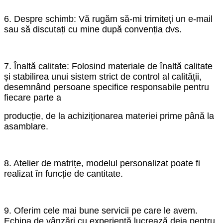
6. Despre schimb: Vă rugăm să-mi trimiteți un e-mail
sau să discutați cu mine după convenția dvs.
7. Înaltă calitate: Folosind materiale de înaltă calitate
și stabilirea unui sistem strict de control al calității,
desemnând persoane specifice responsabile pentru
fiecare parte a
producție, de la achiziționarea materiei prime până la
asamblare.
8. Atelier de matrițe, modelul personalizat poate fi
realizat în funcție de cantitate.
9. Oferim cele mai bune servicii pe care le avem.
Echipa de vânzări cu experiență lucrează deja pentru