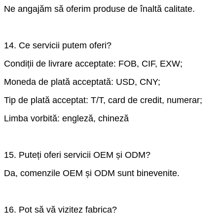
Ne angajăm să oferim produse de înaltă calitate.
14. Ce servicii putem oferi?
Condiții de livrare acceptate: FOB, CIF, EXW;
Moneda de plată acceptată: USD, CNY;
Tip de plată acceptat: T/T, card de credit, numerar;
Limba vorbită: engleză, chineză
15. Puteți oferi servicii OEM și ODM?
Da, comenzile OEM și ODM sunt binevenite.
16. Pot să vă vizitez fabrica?