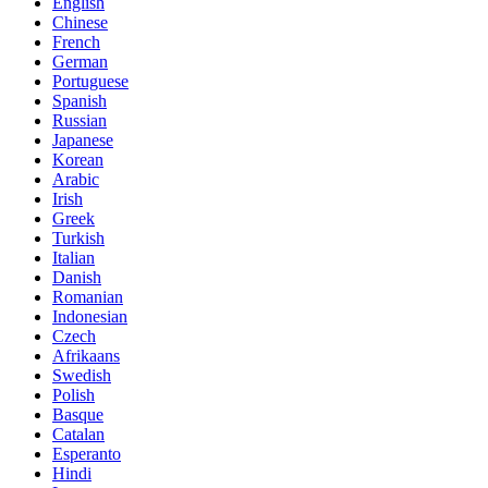
English
Chinese
French
German
Portuguese
Spanish
Russian
Japanese
Korean
Arabic
Irish
Greek
Turkish
Italian
Danish
Romanian
Indonesian
Czech
Afrikaans
Swedish
Polish
Basque
Catalan
Esperanto
Hindi