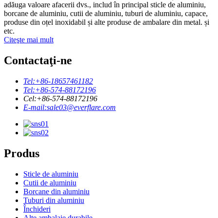
adăuga valoare afacerii dvs., includ în principal sticle de aluminiu,
borcane de aluminiu, cutii de aluminiu, tuburi de aluminiu, capace,
produse din oțel inoxidabil și alte produse de ambalare din metal. și
etc.
Citeşte mai mult
Contactaţi-ne
Tel:
+86-18657461182
Tel:
+86-574-88172196
Cel:
+86-574-88172196
E-mail:
sale03@everflare.com
Produs
Sticle de aluminiu
Cutii de aluminiu
Borcane din aluminiu
Tuburi din aluminiu
Închideri
Alte ambalaje durabile