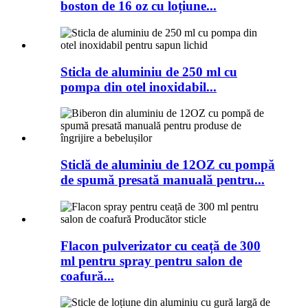
boston de 16 oz cu loțiune...
Sticla de aluminiu de 250 ml cu
pompa din otel inoxidabil...
Sticlă de aluminiu de 12OZ cu pompă
de spumă presată manuală pentru...
Flacon pulverizator cu ceață de 300
ml pentru spray pentru salon de
coafură...