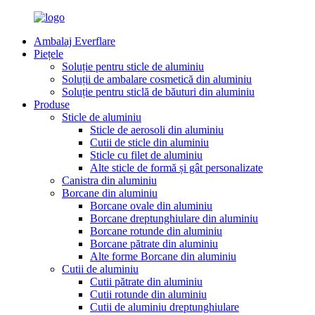
Ambalaj Everflare
Piețele
Soluție pentru sticle de aluminiu
Soluții de ambalare cosmetică din aluminiu
Soluție pentru sticlă de băuturi din aluminiu
Produse
Sticle de aluminiu
Sticle de aerosoli din aluminiu
Cutii de sticle din aluminiu
Sticle cu filet de aluminiu
Alte sticle de formă și gât personalizate
Canistra din aluminiu
Borcane din aluminiu
Borcane ovale din aluminiu
Borcane dreptunghiulare din aluminiu
Borcane rotunde din aluminiu
Borcane pătrate din aluminiu
Alte forme Borcane din aluminiu
Cutii de aluminiu
Cutii pătrate din aluminiu
Cutii rotunde din aluminiu
Cutii de aluminiu dreptunghiulare