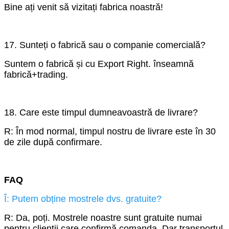
Bine ați venit să vizitați fabrica noastră!
17. Sunteți o fabrică sau o companie comercială?
Suntem o fabrică și cu Export Right. înseamnă
fabrică+trading.
18. Care este timpul dumneavoastră de livrare?
R: În mod normal, timpul nostru de livrare este în 30
de zile după confirmare.
FAQ
Î: Putem obține mostrele dvs. gratuite?
R: Da, poți. Mostrele noastre sunt gratuite numai
pentru clienții care confirmă comanda. Dar transportul