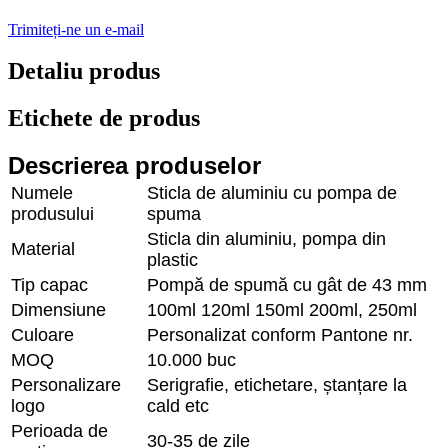
Trimiteți-ne un e-mail
Detaliu produs
Etichete de produs
Descrierea produselor
Numele
Sticla de aluminiu cu pompa de
produsului
spuma
Sticla din aluminiu, pompa din
Material
plastic
Tip capac
Pompă de spumă cu gât de 43 mm
Dimensiune
100ml 120ml 150ml 200ml, 250ml
Culoare
Personalizat conform Pantone nr.
MOQ
10.000 buc
Personalizare
Serigrafie, etichetare, ștanțare la
logo
cald etc
Perioada de
30-35 de zile