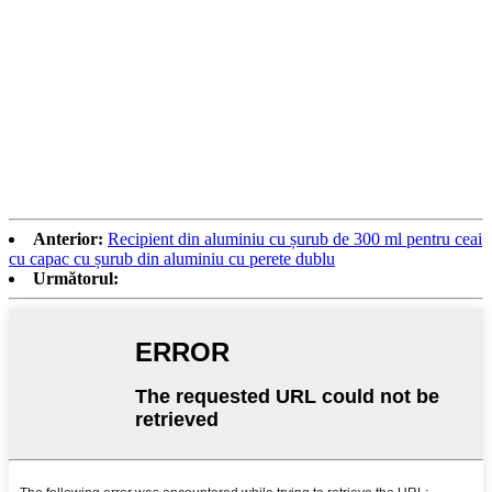
Anterior:
Recipient din aluminiu cu șurub de 300 ml pentru ceai
cu capac cu șurub din aluminiu cu perete dublu
Următorul: