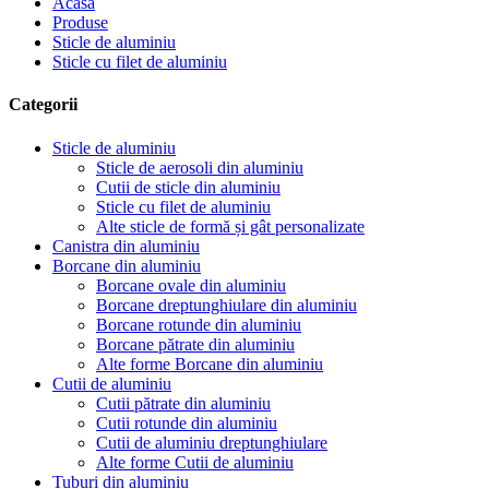
Acasă
Produse
Sticle de aluminiu
Sticle cu filet de aluminiu
Categorii
Sticle de aluminiu
Sticle de aerosoli din aluminiu
Cutii de sticle din aluminiu
Sticle cu filet de aluminiu
Alte sticle de formă și gât personalizate
Canistra din aluminiu
Borcane din aluminiu
Borcane ovale din aluminiu
Borcane dreptunghiulare din aluminiu
Borcane rotunde din aluminiu
Borcane pătrate din aluminiu
Alte forme Borcane din aluminiu
Cutii de aluminiu
Cutii pătrate din aluminiu
Cutii rotunde din aluminiu
Cutii de aluminiu dreptunghiulare
Alte forme Cutii de aluminiu
Tuburi din aluminiu