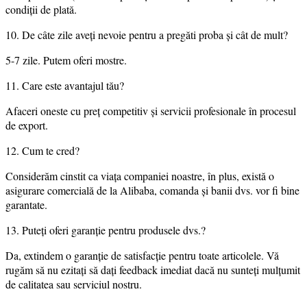
condiții de plată.
10. De câte zile aveți nevoie pentru a pregăti proba și cât de mult?
5-7 zile. Putem oferi mostre.
11. Care este avantajul tău?
Afaceri oneste cu preț competitiv și servicii profesionale în procesul
de export.
12. Cum te cred?
Considerăm cinstit ca viața companiei noastre, în plus, există o
asigurare comercială de la Alibaba, comanda și banii dvs. vor fi bine
garantate.
13. Puteți oferi garanție pentru produsele dvs.?
Da, extindem o garanție de satisfacție pentru toate articolele. Vă
rugăm să nu ezitați să dați feedback imediat dacă nu sunteți mulțumit
de calitatea sau serviciul nostru.