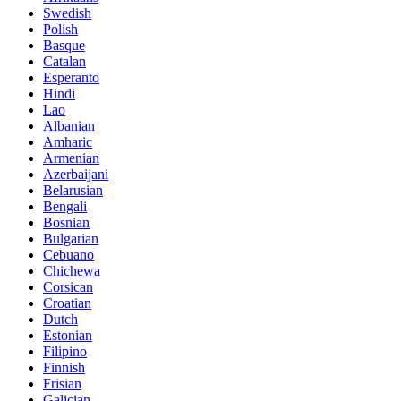
Swedish
Polish
Basque
Catalan
Esperanto
Hindi
Lao
Albanian
Amharic
Armenian
Azerbaijani
Belarusian
Bengali
Bosnian
Bulgarian
Cebuano
Chichewa
Corsican
Croatian
Dutch
Estonian
Filipino
Finnish
Frisian
Galician