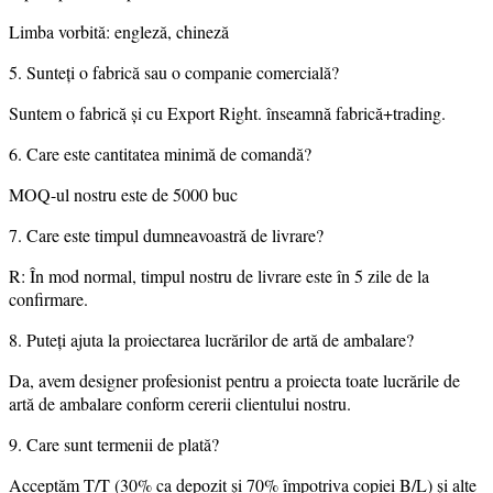
Limba vorbită: engleză, chineză
5. Sunteți o fabrică sau o companie comercială?
Suntem o fabrică și cu Export Right. înseamnă fabrică+trading.
6. Care este cantitatea minimă de comandă?
MOQ-ul nostru este de 5000 buc
7. Care este timpul dumneavoastră de livrare?
R: În mod normal, timpul nostru de livrare este în 5 zile de la
confirmare.
8. Puteți ajuta la proiectarea lucrărilor de artă de ambalare?
Da, avem designer profesionist pentru a proiecta toate lucrările de
artă de ambalare conform cererii clientului nostru.
9. Care sunt termenii de plată?
Acceptăm T/T (30% ca depozit și 70% împotriva copiei B/L) și alte