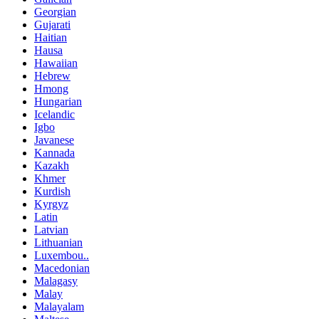
Georgian
Gujarati
Haitian
Hausa
Hawaiian
Hebrew
Hmong
Hungarian
Icelandic
Igbo
Javanese
Kannada
Kazakh
Khmer
Kurdish
Kyrgyz
Latin
Latvian
Lithuanian
Luxembou..
Macedonian
Malagasy
Malay
Malayalam