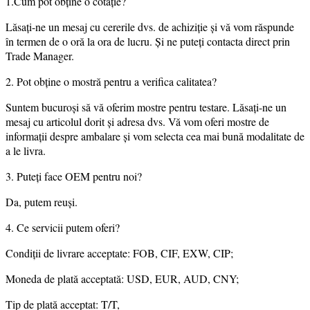
1.Cum pot obține o cotație?
Lăsați-ne un mesaj cu cererile dvs. de achiziție și vă vom răspunde
în termen de o oră la ora de lucru. Și ne puteți contacta direct prin
Trade Manager.
2. Pot obține o mostră pentru a verifica calitatea?
Suntem bucuroși să vă oferim mostre pentru testare. Lăsați-ne un
mesaj cu articolul dorit și adresa dvs. Vă vom oferi mostre de
informații despre ambalare și vom selecta cea mai bună modalitate de
a le livra.
3. Puteți face OEM pentru noi?
Da, putem reuși.
4. Ce servicii putem oferi?
Condiții de livrare acceptate: FOB, CIF, EXW, CIP;
Moneda de plată acceptată: USD, EUR, AUD, CNY;
Tip de plată acceptat: T/T,