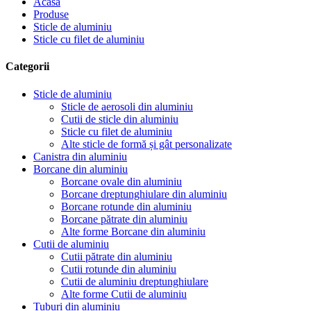
Acasă
Produse
Sticle de aluminiu
Sticle cu filet de aluminiu
Categorii
Sticle de aluminiu
Sticle de aerosoli din aluminiu
Cutii de sticle din aluminiu
Sticle cu filet de aluminiu
Alte sticle de formă și gât personalizate
Canistra din aluminiu
Borcane din aluminiu
Borcane ovale din aluminiu
Borcane dreptunghiulare din aluminiu
Borcane rotunde din aluminiu
Borcane pătrate din aluminiu
Alte forme Borcane din aluminiu
Cutii de aluminiu
Cutii pătrate din aluminiu
Cutii rotunde din aluminiu
Cutii de aluminiu dreptunghiulare
Alte forme Cutii de aluminiu
Tuburi din aluminiu