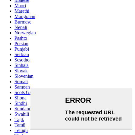
Maltese
Maori
Marathi
Mongolian
Burmese
Nepali
Norwegian
Pashto
Persian
Punjabi
Serbian
Sesotho
Sinhala
Slovak
Slovenian
Somali
Samoan
Scots Gaelic
Shona
Sindhi
Sundanese
Swahili
Tajik
Tamil
Telugu