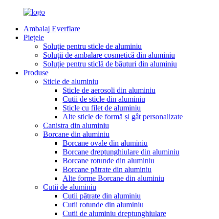
Ambalaj Everflare
Piețele
Soluție pentru sticle de aluminiu
Soluții de ambalare cosmetică din aluminiu
Soluție pentru sticlă de băuturi din aluminiu
Produse
Sticle de aluminiu
Sticle de aerosoli din aluminiu
Cutii de sticle din aluminiu
Sticle cu filet de aluminiu
Alte sticle de formă și gât personalizate
Canistra din aluminiu
Borcane din aluminiu
Borcane ovale din aluminiu
Borcane dreptunghiulare din aluminiu
Borcane rotunde din aluminiu
Borcane pătrate din aluminiu
Alte forme Borcane din aluminiu
Cutii de aluminiu
Cutii pătrate din aluminiu
Cutii rotunde din aluminiu
Cutii de aluminiu dreptunghiulare