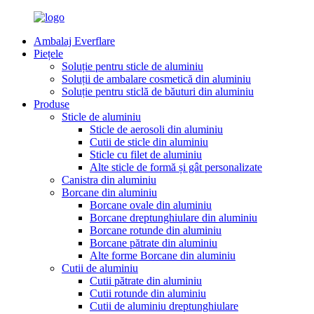
Ambalaj Everflare
Piețele
Soluție pentru sticle de aluminiu
Soluții de ambalare cosmetică din aluminiu
Soluție pentru sticlă de băuturi din aluminiu
Produse
Sticle de aluminiu
Sticle de aerosoli din aluminiu
Cutii de sticle din aluminiu
Sticle cu filet de aluminiu
Alte sticle de formă și gât personalizate
Canistra din aluminiu
Borcane din aluminiu
Borcane ovale din aluminiu
Borcane dreptunghiulare din aluminiu
Borcane rotunde din aluminiu
Borcane pătrate din aluminiu
Alte forme Borcane din aluminiu
Cutii de aluminiu
Cutii pătrate din aluminiu
Cutii rotunde din aluminiu
Cutii de aluminiu dreptunghiulare