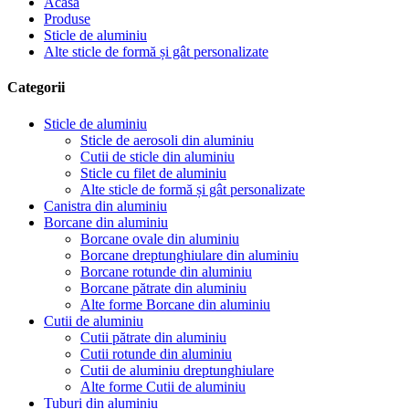
Acasă
Produse
Sticle de aluminiu
Alte sticle de formă și gât personalizate
Categorii
Sticle de aluminiu
Sticle de aerosoli din aluminiu
Cutii de sticle din aluminiu
Sticle cu filet de aluminiu
Alte sticle de formă și gât personalizate
Canistra din aluminiu
Borcane din aluminiu
Borcane ovale din aluminiu
Borcane dreptunghiulare din aluminiu
Borcane rotunde din aluminiu
Borcane pătrate din aluminiu
Alte forme Borcane din aluminiu
Cutii de aluminiu
Cutii pătrate din aluminiu
Cutii rotunde din aluminiu
Cutii de aluminiu dreptunghiulare
Alte forme Cutii de aluminiu
Tuburi din aluminiu