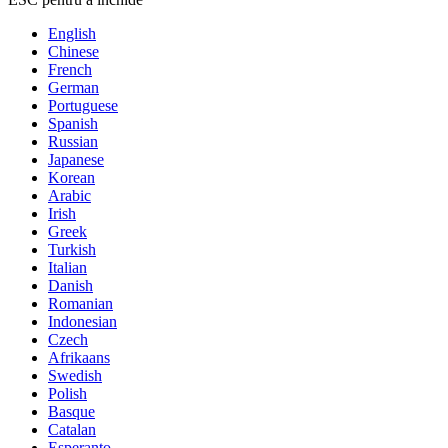
English
Chinese
French
German
Portuguese
Spanish
Russian
Japanese
Korean
Arabic
Irish
Greek
Turkish
Italian
Danish
Romanian
Indonesian
Czech
Afrikaans
Swedish
Polish
Basque
Catalan
Esperanto