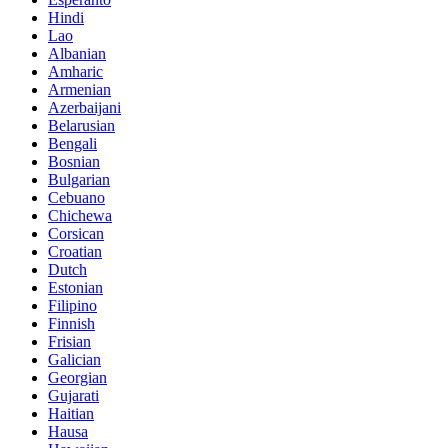
Hindi
Lao
Albanian
Amharic
Armenian
Azerbaijani
Belarusian
Bengali
Bosnian
Bulgarian
Cebuano
Chichewa
Corsican
Croatian
Dutch
Estonian
Filipino
Finnish
Frisian
Galician
Georgian
Gujarati
Haitian
Hausa