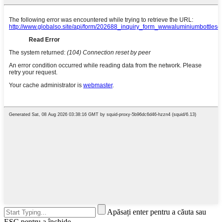
Apăsați enter pentru a căuta sau
ESC pentru a închide