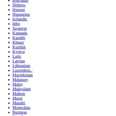
Hawaiian
Hebrew
Hmong
Hungarian
Icelandic
Igbo
Javanese
Kannada
Kazakh
Khmer
Kurdish
Kyrgyz
Latin
Latvian
Lithuanian
Luxembou..
Macedonian
Malagasy
Malay
Malayalam
Maltese
Maori
Marathi
Mongolian
Burmese