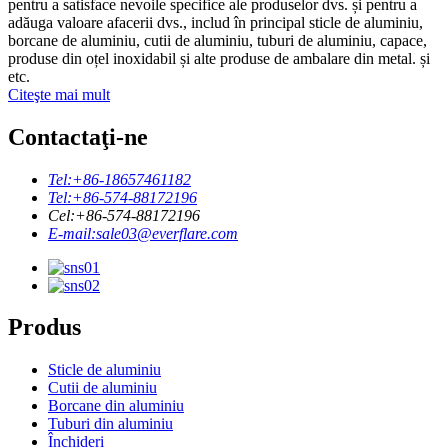
pentru a satisface nevoile specifice ale produselor dvs. și pentru a
adăuga valoare afacerii dvs., includ în principal sticle de aluminiu,
borcane de aluminiu, cutii de aluminiu, tuburi de aluminiu, capace,
produse din oțel inoxidabil și alte produse de ambalare din metal. și
etc.
Citeşte mai mult
Contactaţi-ne
Tel:
+86-18657461182
Tel:
+86-574-88172196
Cel:
+86-574-88172196
E-mail:
sale03@everflare.com
Produs
Sticle de aluminiu
Cutii de aluminiu
Borcane din aluminiu
Tuburi din aluminiu
Închideri