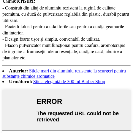
Caracteristici:
- Construit din aliaj de aluminiu rezistent la rugină de calitate
premium, cu duză de pulverizare reglabilă din plastic, durabil pentru
utilizare.
- Poate fi folosit pentru a uda florile sau pentru a curăța geamurile
din interior.
- Design foarte ușor și simplu, convenabil de utilizat.
- Flacon pulverizator multifuncțional pentru coafură, aromoterapie
de îngrijire a frumuseții, uleiuri esențiale, curățare casă, aburire a
plantelor etc.
Anterior:
Sticle mari din aluminiu rezistente la scurgeri pentru
substanțe chimice aromatice
Următorul:
Sticla elegantă de 300 ml Barber Shop