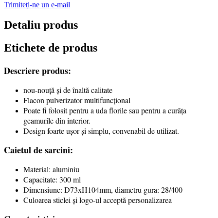
Trimiteți-ne un e-mail
Detaliu produs
Etichete de produs
Descriere produs:
nou-nouță și de înaltă calitate
Flacon pulverizator multifuncțional
Poate fi folosit pentru a uda florile sau pentru a curăța
geamurile din interior.
Design foarte ușor și simplu, convenabil de utilizat.
Caietul de sarcini:
Material: aluminiu
Capacitate: 300 ml
Dimensiune: D73xH104mm, diametru gura: 28/400
Culoarea sticlei și logo-ul acceptă personalizarea