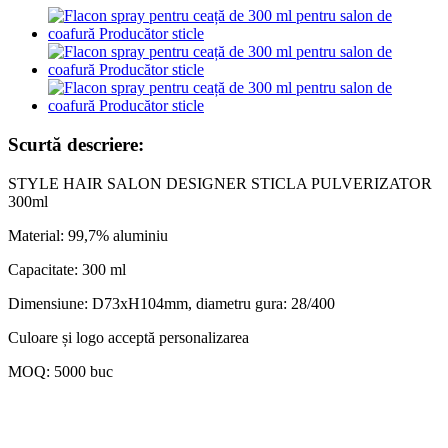
Scurtă descriere:
STYLE HAIR SALON DESIGNER STICLA PULVERIZATOR
300ml
Material: 99,7% aluminiu
Capacitate: 300 ml
Dimensiune: D73xH104mm, diametru gura: 28/400
Culoare și logo acceptă personalizarea
MOQ: 5000 buc