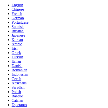
English
Chinese
French
German
Portuguese
Spanish
Russian
Japanese
Korean
Arabic
Irish
Greek
Turkish
Italian
Danish
Romanian
Indonesian
Czech
Afrikaans
Swedish
Polish
Basque
Catalan
Esperanto