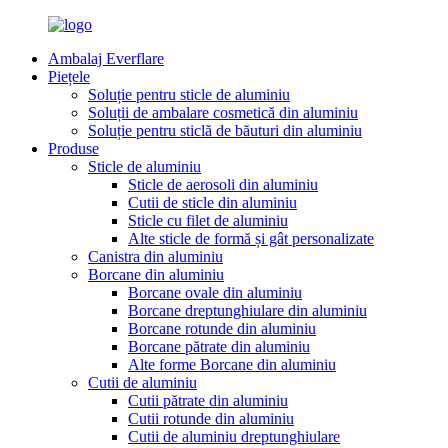
Ambalaj Everflare
Piețele
Soluție pentru sticle de aluminiu
Soluții de ambalare cosmetică din aluminiu
Soluție pentru sticlă de băuturi din aluminiu
Produse
Sticle de aluminiu
Sticle de aerosoli din aluminiu
Cutii de sticle din aluminiu
Sticle cu filet de aluminiu
Alte sticle de formă și gât personalizate
Canistra din aluminiu
Borcane din aluminiu
Borcane ovale din aluminiu
Borcane dreptunghiulare din aluminiu
Borcane rotunde din aluminiu
Borcane pătrate din aluminiu
Alte forme Borcane din aluminiu
Cutii de aluminiu
Cutii pătrate din aluminiu
Cutii rotunde din aluminiu
Cutii de aluminiu dreptunghiulare