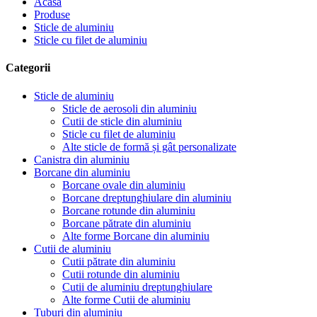
Acasă
Produse
Sticle de aluminiu
Sticle cu filet de aluminiu
Categorii
Sticle de aluminiu
Sticle de aerosoli din aluminiu
Cutii de sticle din aluminiu
Sticle cu filet de aluminiu
Alte sticle de formă și gât personalizate
Canistra din aluminiu
Borcane din aluminiu
Borcane ovale din aluminiu
Borcane dreptunghiulare din aluminiu
Borcane rotunde din aluminiu
Borcane pătrate din aluminiu
Alte forme Borcane din aluminiu
Cutii de aluminiu
Cutii pătrate din aluminiu
Cutii rotunde din aluminiu
Cutii de aluminiu dreptunghiulare
Alte forme Cutii de aluminiu
Tuburi din aluminiu