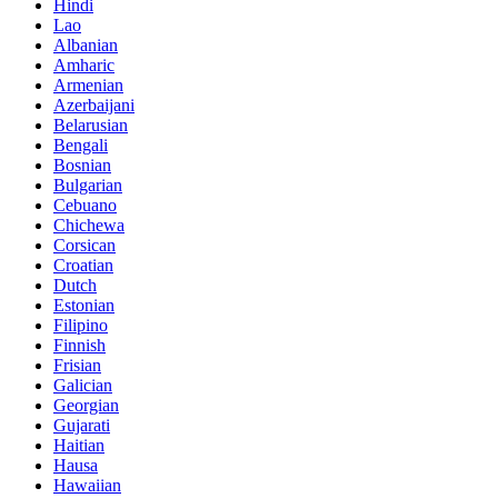
Hindi
Lao
Albanian
Amharic
Armenian
Azerbaijani
Belarusian
Bengali
Bosnian
Bulgarian
Cebuano
Chichewa
Corsican
Croatian
Dutch
Estonian
Filipino
Finnish
Frisian
Galician
Georgian
Gujarati
Haitian
Hausa
Hawaiian