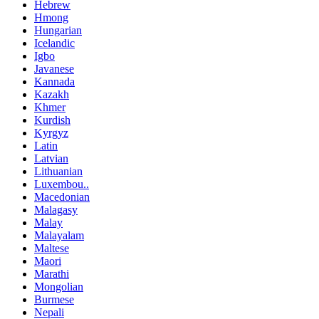
Hebrew
Hmong
Hungarian
Icelandic
Igbo
Javanese
Kannada
Kazakh
Khmer
Kurdish
Kyrgyz
Latin
Latvian
Lithuanian
Luxembou..
Macedonian
Malagasy
Malay
Malayalam
Maltese
Maori
Marathi
Mongolian
Burmese
Nepali