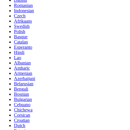
Danish
Romanian
Indonesian
Czech
Afrikaans
Swedish
Polish
Basque
Catalan
Esperanto
Hindi
Lao
Albanian
Amharic
Armenian
Azerbaijani
Belarusian
Bengali
Bosnian
Bulgarian
Cebuano
Chichewa
Corsican
Croatian
Dutch