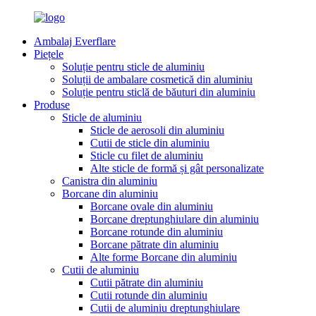
Ambalaj Everflare
Piețele
Soluție pentru sticle de aluminiu
Soluții de ambalare cosmetică din aluminiu
Soluție pentru sticlă de băuturi din aluminiu
Produse
Sticle de aluminiu
Sticle de aerosoli din aluminiu
Cutii de sticle din aluminiu
Sticle cu filet de aluminiu
Alte sticle de formă și gât personalizate
Canistra din aluminiu
Borcane din aluminiu
Borcane ovale din aluminiu
Borcane dreptunghiulare din aluminiu
Borcane rotunde din aluminiu
Borcane pătrate din aluminiu
Alte forme Borcane din aluminiu
Cutii de aluminiu
Cutii pătrate din aluminiu
Cutii rotunde din aluminiu
Cutii de aluminiu dreptunghiulare