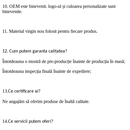
10. OEM este binevenit. logo-ul și culoarea personalizate sunt
binevenite.
11. Material virgin nou folosit pentru fiecare produs.
.
12
Cum putem garanta calitatea?
Întotdeauna o mostră de pre-producție înainte de producția în masă;
Întotdeauna inspecția finală înainte de expediere;
13.
Ce certificare ai?
Ne angajăm să oferim produse de înaltă calitate.
14.
Ce servicii putem oferi?