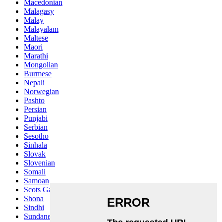
Macedonian
Malagasy
Malay
Malayalam
Maltese
Maori
Marathi
Mongolian
Burmese
Nepali
Norwegian
Pashto
Persian
Punjabi
Serbian
Sesotho
Sinhala
Slovak
Slovenian
Somali
Samoan
Scots Gaelic
Shona
Sindhi
Sundanese