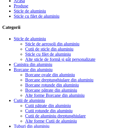
Acasă
Produse
Sticle de aluminiu
Sticle cu filet de aluminiu
Categorii
Sticle de aluminiu
Sticle de aerosoli din aluminiu
Cutii de sticle din aluminiu
Sticle cu filet de aluminiu
Alte sticle de formă și gât personalizate
Canistra din aluminiu
Borcane din aluminiu
Borcane ovale din aluminiu
Borcane dreptunghiulare din aluminiu
Borcane rotunde din aluminiu
Borcane pătrate din aluminiu
Alte forme Borcane din aluminiu
Cutii de aluminiu
Cutii pătrate din aluminiu
Cutii rotunde din aluminiu
Cutii de aluminiu dreptunghiulare
Alte forme Cutii de aluminiu
Tuburi din aluminiu