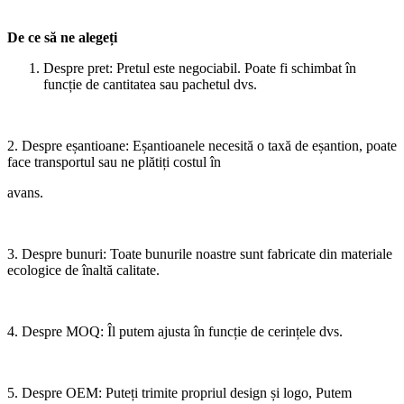
De ce să ne alegeți
Despre pret: Pretul este negociabil. Poate fi schimbat în
funcție de cantitatea sau pachetul dvs.
2. Despre eșantioane: Eșantioanele necesită o taxă de eșantion, poate
face transportul sau ne plătiți costul în
avans.
3. Despre bunuri: Toate bunurile noastre sunt fabricate din materiale
ecologice de înaltă calitate.
4. Despre MOQ: Îl putem ajusta în funcție de cerințele dvs.
5. Despre OEM: Puteți trimite propriul design și logo, Putem