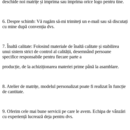
deschide noi matrițe și imprima sau imprima orice logo pentru tine.
6. Despre schimb: Vă rugăm să-mi trimiteți un e-mail sau să discutați
cu mine după convenția dvs.
7. Înaltă calitate: Folosind materiale de înaltă calitate și stabilirea
unui sistem strict de control al calității, desemnând persoane
specifice responsabile pentru fiecare parte a
producție, de la achiziționarea materiei prime până la asamblare.
8. Atelier de matrițe, modelul personalizat poate fi realizat în funcție
de cantitate.
9. Oferim cele mai bune servicii pe care le avem. Echipa de vânzări
cu experiență lucrează deja pentru dvs.