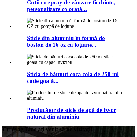
Cutii cu spray de vânzare fierbinte,
personalizare colorată...
Sticle din aluminiu în formă de
boston de 16 oz cu loțiune...
Sticla de băuturi coca cola de 250 ml
cutie goală...
Producător de sticle de apă de izvor
natural din aluminiu
Cu drag Bine ați venit să ne vizitați!