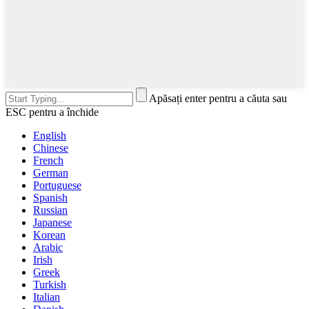
Apăsați enter pentru a căuta sau
ESC pentru a închide
English
Chinese
French
German
Portuguese
Spanish
Russian
Japanese
Korean
Arabic
Irish
Greek
Turkish
Italian