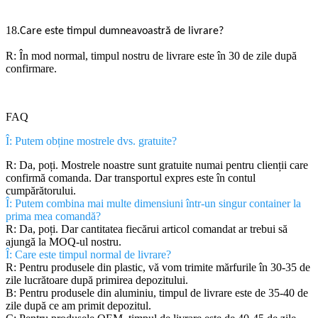
18.
Care este timpul dumneavoastră de livrare?
R: În mod normal, timpul nostru de livrare este în 30 de zile după
confirmare.
FAQ
Î: Putem obține mostrele dvs. gratuite?
R: Da, poți. Mostrele noastre sunt gratuite numai pentru clienții care
confirmă comanda. Dar transportul expres este în contul
cumpărătorului.
Î: Putem combina mai multe dimensiuni într-un singur container la
prima mea comandă?
R: Da, poți. Dar cantitatea fiecărui articol comandat ar trebui să
ajungă la MOQ-ul nostru.
Î: Care este timpul normal de livrare?
R: Pentru produsele din plastic, vă vom trimite mărfurile în 30-35 de
zile lucrătoare după primirea depozitului.
B: Pentru produsele din aluminiu, timpul de livrare este de 35-40 de
zile după ce am primit depozitul.