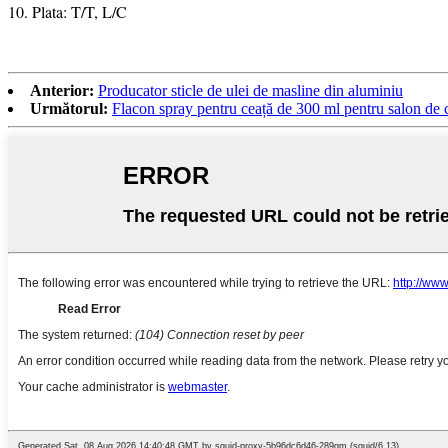
10. Plata: T/T, L/C
Anterior:
Producator sticle de ulei de masline din aluminiu
Următorul:
Flacon spray pentru ceață de 300 ml pentru salon de c