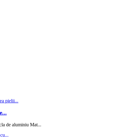
...
la de aluminiu Mat...