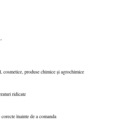
L
ial, cosmetice, produse chimice și agrochimice
raturi ridicate
le corecte înainte de a comanda