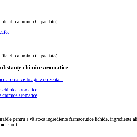
ilet din aluminiu Capacitate(...
ilet din aluminiu Capacitate(...
 substanțe chimice aromatice
durabile pentru a vă stoca ingrediente farmaceutice lichide, ingrediente a
imensiuni.