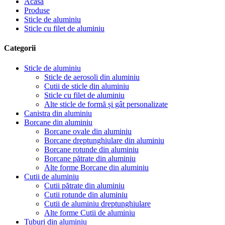
Acasă
Produse
Sticle de aluminiu
Sticle cu filet de aluminiu
Categorii
Sticle de aluminiu
Sticle de aerosoli din aluminiu
Cutii de sticle din aluminiu
Sticle cu filet de aluminiu
Alte sticle de formă și gât personalizate
Canistra din aluminiu
Borcane din aluminiu
Borcane ovale din aluminiu
Borcane dreptunghiulare din aluminiu
Borcane rotunde din aluminiu
Borcane pătrate din aluminiu
Alte forme Borcane din aluminiu
Cutii de aluminiu
Cutii pătrate din aluminiu
Cutii rotunde din aluminiu
Cutii de aluminiu dreptunghiulare
Alte forme Cutii de aluminiu
Tuburi din aluminiu