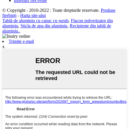
Întrebări frecvente
© Copyright - 2010-2022 : Toate drepturile rezervate.
Produse
fierbinți
-
Harta site-ului
Tablă de aluminiu cu capac cu șurub
,
Flacon pulverizator din
aluminiu
,
Sticla de apa din aluminiu
,
Recipiente din tablă de
aluminiu.
,
Trimite e-mail
x