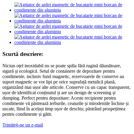
Scurtă descriere:
Niciun oțel inoxidabil nu se poate spăla fără rugină dăunătoare,
sigură și ecologică. Setul de containere de depozitare pentru
condimente, inclusiv fund magnetic, rezervoarele de conserve au
suport magnetic se vor lipi pe orice suprafață metalică plană,
organizând mai ușor alte articole. Conserve cu un capac transparent,
ușor de identificat conținutul și are un design de screening și
dumping. Perfect pentru depozitare: Aceste recipiente pentru
condimente vă păstrează ierburile, ceaiurile și mirodeniile închise și
uscate, fiind în același timp ușor de deschis; păstrând prospețimea
pentru condimente și gătit.
Trimiteți-ne un e-mail