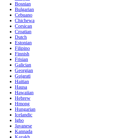
Bosnian
Bulgarian
Cebuano
Chichewa
Corsican
Croatian
Dutch
Estonian
Filipino
Finnish
Frisian
Galician
Georgian
Gujarati
Haitian
Hausa
Hawaiian
Hebrew
Hmong
Hungarian
Icelandic
Igbo
Javanese
Kannada
Kazakh