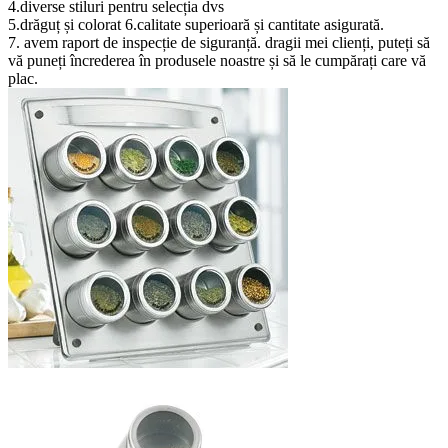
4.diverse stiluri pentru selecția dvs
5.drăguț și colorat 6.calitate superioară și cantitate asigurată.
7. avem raport de inspecție de siguranță. dragii mei clienți, puteți să
vă puneți încrederea în produsele noastre și să le cumpărați care vă
plac.