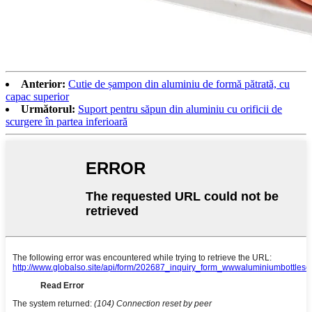
Anterior:
Cutie de șampon din aluminiu de formă pătrată, cu
capac superior
Următorul:
Suport pentru săpun din aluminiu cu orificii de
scurgere în partea inferioară