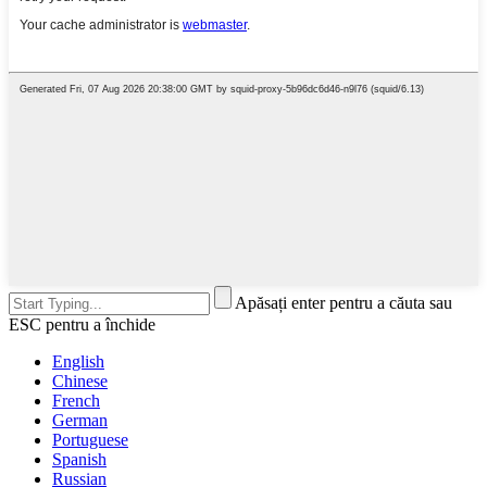
Apăsați enter pentru a căuta sau
ESC pentru a închide
English
Chinese
French
German
Portuguese
Spanish
Russian