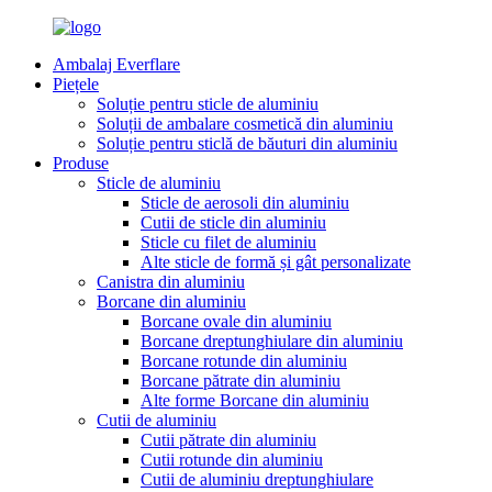
Ambalaj Everflare
Piețele
Soluție pentru sticle de aluminiu
Soluții de ambalare cosmetică din aluminiu
Soluție pentru sticlă de băuturi din aluminiu
Produse
Sticle de aluminiu
Sticle de aerosoli din aluminiu
Cutii de sticle din aluminiu
Sticle cu filet de aluminiu
Alte sticle de formă și gât personalizate
Canistra din aluminiu
Borcane din aluminiu
Borcane ovale din aluminiu
Borcane dreptunghiulare din aluminiu
Borcane rotunde din aluminiu
Borcane pătrate din aluminiu
Alte forme Borcane din aluminiu
Cutii de aluminiu
Cutii pătrate din aluminiu
Cutii rotunde din aluminiu
Cutii de aluminiu dreptunghiulare