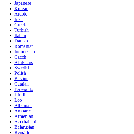
Japanese
Korean
Arabic
Irish
Greek
Turkish
Italian
Danish
Romanian
Indonesian
Czech
Afrikaans
Swedish
Polish
Basque
Catalan
Esperanto
Hindi
Lao
Albanian
Amharic
Armenian
Azerbaijani
Belarusian
Bengali