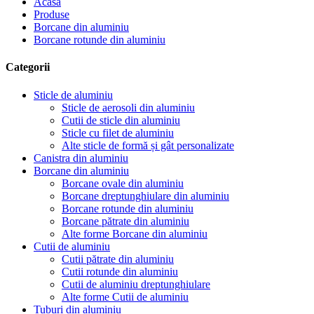
Acasă
Produse
Borcane din aluminiu
Borcane rotunde din aluminiu
Categorii
Sticle de aluminiu
Sticle de aerosoli din aluminiu
Cutii de sticle din aluminiu
Sticle cu filet de aluminiu
Alte sticle de formă și gât personalizate
Canistra din aluminiu
Borcane din aluminiu
Borcane ovale din aluminiu
Borcane dreptunghiulare din aluminiu
Borcane rotunde din aluminiu
Borcane pătrate din aluminiu
Alte forme Borcane din aluminiu
Cutii de aluminiu
Cutii pătrate din aluminiu
Cutii rotunde din aluminiu
Cutii de aluminiu dreptunghiulare
Alte forme Cutii de aluminiu
Tuburi din aluminiu