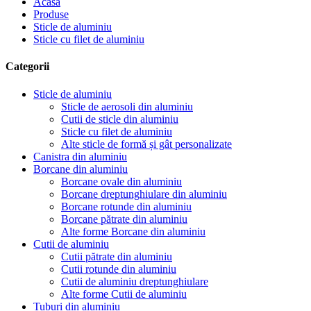
Acasă
Produse
Sticle de aluminiu
Sticle cu filet de aluminiu
Categorii
Sticle de aluminiu
Sticle de aerosoli din aluminiu
Cutii de sticle din aluminiu
Sticle cu filet de aluminiu
Alte sticle de formă și gât personalizate
Canistra din aluminiu
Borcane din aluminiu
Borcane ovale din aluminiu
Borcane dreptunghiulare din aluminiu
Borcane rotunde din aluminiu
Borcane pătrate din aluminiu
Alte forme Borcane din aluminiu
Cutii de aluminiu
Cutii pătrate din aluminiu
Cutii rotunde din aluminiu
Cutii de aluminiu dreptunghiulare
Alte forme Cutii de aluminiu
Tuburi din aluminiu