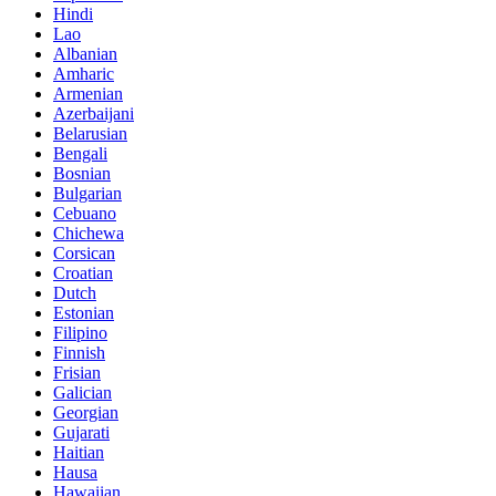
Hindi
Lao
Albanian
Amharic
Armenian
Azerbaijani
Belarusian
Bengali
Bosnian
Bulgarian
Cebuano
Chichewa
Corsican
Croatian
Dutch
Estonian
Filipino
Finnish
Frisian
Galician
Georgian
Gujarati
Haitian
Hausa
Hawaiian