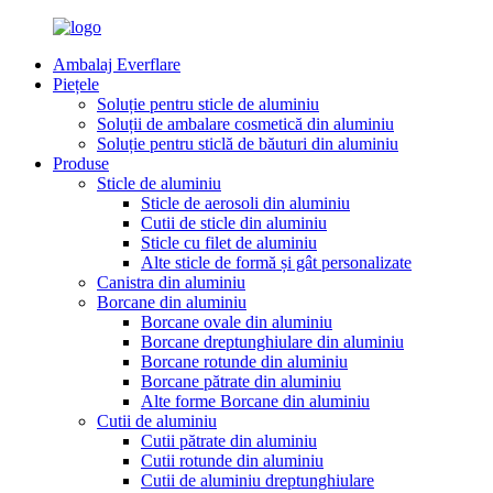
Ambalaj Everflare
Piețele
Soluție pentru sticle de aluminiu
Soluții de ambalare cosmetică din aluminiu
Soluție pentru sticlă de băuturi din aluminiu
Produse
Sticle de aluminiu
Sticle de aerosoli din aluminiu
Cutii de sticle din aluminiu
Sticle cu filet de aluminiu
Alte sticle de formă și gât personalizate
Canistra din aluminiu
Borcane din aluminiu
Borcane ovale din aluminiu
Borcane dreptunghiulare din aluminiu
Borcane rotunde din aluminiu
Borcane pătrate din aluminiu
Alte forme Borcane din aluminiu
Cutii de aluminiu
Cutii pătrate din aluminiu
Cutii rotunde din aluminiu
Cutii de aluminiu dreptunghiulare