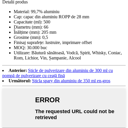
Detalii produs
Material: 99,7% aluminiu
Cap: capac din aluminiu ROPP de 28 mm
Capacitate (ml): 500
Diametru (mm): 66
Înălțime (mm): 205 mm
Grosime (mm): 0,5
Finisaj suprafețe: lustruire, imprimare offset
MOQ: 30.000 buc
Utilizare: Băutură sănătoasă, Vodcă, Spirit, Whisky, Coniac,
Rom, Lichior, Vin, Șampanie, Alcool
Anterior:
Sticle de pulverizare din aluminiu de 300 ml cu
pompă de pulverizare cu ceață fină
Următorul:
Sticla spary din aluminiu de 350 ml en-gros