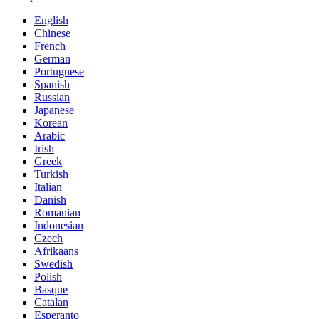
English
Chinese
French
German
Portuguese
Spanish
Russian
Japanese
Korean
Arabic
Irish
Greek
Turkish
Italian
Danish
Romanian
Indonesian
Czech
Afrikaans
Swedish
Polish
Basque
Catalan
Esperanto