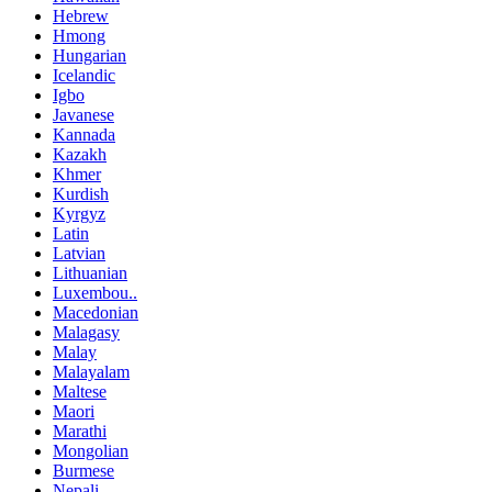
Hebrew
Hmong
Hungarian
Icelandic
Igbo
Javanese
Kannada
Kazakh
Khmer
Kurdish
Kyrgyz
Latin
Latvian
Lithuanian
Luxembou..
Macedonian
Malagasy
Malay
Malayalam
Maltese
Maori
Marathi
Mongolian
Burmese
Nepali