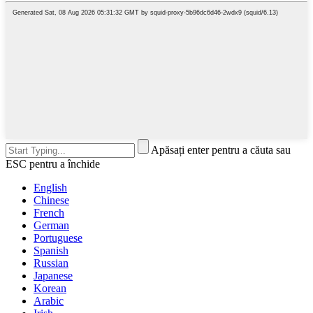
Apăsați enter pentru a căuta sau
ESC pentru a închide
English
Chinese
French
German
Portuguese
Spanish
Russian
Japanese
Korean
Arabic