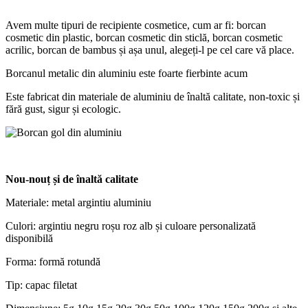
Avem multe tipuri de recipiente cosmetice, cum ar fi: borcan
cosmetic din plastic, borcan cosmetic din sticlă, borcan cosmetic
acrilic, borcan de bambus și așa unul, alegeți-l pe cel care vă place.
Borcanul metalic din aluminiu este foarte fierbinte acum
Este fabricat din materiale de aluminiu de înaltă calitate, non-toxic și
fără gust, sigur și ecologic.
Nou-nouț și de înaltă calitate
Materiale: metal argintiu aluminiu
Culori: argintiu negru roșu roz alb și culoare personalizată
disponibilă
Forma: formă rotundă
Tip: capac filetat