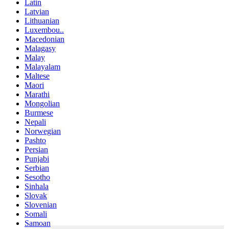
Latin
Latvian
Lithuanian
Luxembou..
Macedonian
Malagasy
Malay
Malayalam
Maltese
Maori
Marathi
Mongolian
Burmese
Nepali
Norwegian
Pashto
Persian
Punjabi
Serbian
Sesotho
Sinhala
Slovak
Slovenian
Somali
Samoan