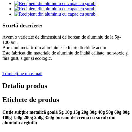
Scurtă descriere:
Avem o varietate de dimensiuni de borcan de aluminiu de la 5g-
1000ml.
Borcanul metalic din aluminiu este foarte fierbinte acum
Este fabricat din materiale de aluminiu de înaltă calitate, non-toxic și
fără gust, sigur și ecologic.
Trimiteți-ne un e-mail
Detaliu produs
Etichete de produs
Cutie subțire metalică goală 5g 10g 15g 20g 30g 40g 50g 60g 80g
100g 150g 200g 250g 350g borcan de cremă cu șurub din
aluminiu argintiu