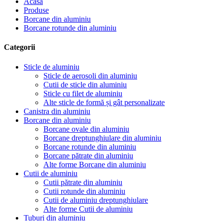
Acasă
Produse
Borcane din aluminiu
Borcane rotunde din aluminiu
Categorii
Sticle de aluminiu
Sticle de aerosoli din aluminiu
Cutii de sticle din aluminiu
Sticle cu filet de aluminiu
Alte sticle de formă și gât personalizate
Canistra din aluminiu
Borcane din aluminiu
Borcane ovale din aluminiu
Borcane dreptunghiulare din aluminiu
Borcane rotunde din aluminiu
Borcane pătrate din aluminiu
Alte forme Borcane din aluminiu
Cutii de aluminiu
Cutii pătrate din aluminiu
Cutii rotunde din aluminiu
Cutii de aluminiu dreptunghiulare
Alte forme Cutii de aluminiu
Tuburi din aluminiu