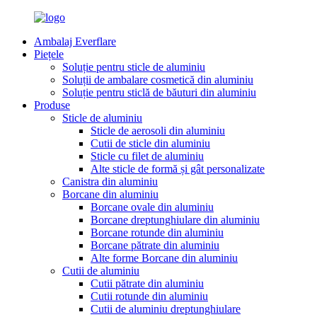
Ambalaj Everflare
Piețele
Soluție pentru sticle de aluminiu
Soluții de ambalare cosmetică din aluminiu
Soluție pentru sticlă de băuturi din aluminiu
Produse
Sticle de aluminiu
Sticle de aerosoli din aluminiu
Cutii de sticle din aluminiu
Sticle cu filet de aluminiu
Alte sticle de formă și gât personalizate
Canistra din aluminiu
Borcane din aluminiu
Borcane ovale din aluminiu
Borcane dreptunghiulare din aluminiu
Borcane rotunde din aluminiu
Borcane pătrate din aluminiu
Alte forme Borcane din aluminiu
Cutii de aluminiu
Cutii pătrate din aluminiu
Cutii rotunde din aluminiu
Cutii de aluminiu dreptunghiulare