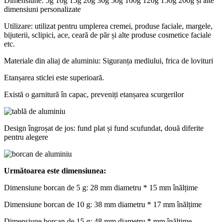
Dimensiune: 5g 10g 15g 20g 30g 50g 100g 120g 150g 200g și alte
dimensiuni personalizate
Utilizare: utilizat pentru umplerea cremei, produse faciale, margele,
bijuterii, sclipici, ace, ceară de păr și alte produse cosmetice faciale
etc.
Materiale din aliaj de aluminiu: Siguranța mediului, frica de lovituri
Etanșarea sticlei este superioară.
Există o garnitură în capac, preveniți etanșarea scurgerilor
Design îngroșat de jos: fund plat și fund scufundat, două diferite
pentru alegere
Următoarea este dimensiunea:
Dimensiune borcan de 5 g: 28 mm diametru * 15 mm înălțime
Dimensiune borcan de 10 g: 38 mm diametru * 17 mm înălțime
Dimensiune borcan de 15 g: 48 mm diametru * mm înălțime