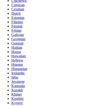
Chichewa
Corsican
Croatian
Dutch
Estonian
Filipino
Finnish
Frisian
Galician
Georgian
Gujarati
Haitian
Hausa
Hawaiian
Hebrew
Hmong
Hungarian
Icelandic
Igbo
Javanese
Kannada
Kazakh
Khmer
Kurdish
Kyrgyz