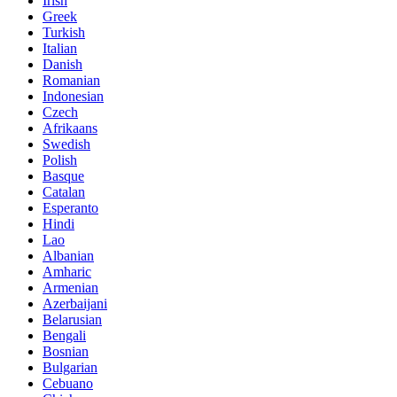
Irish
Greek
Turkish
Italian
Danish
Romanian
Indonesian
Czech
Afrikaans
Swedish
Polish
Basque
Catalan
Esperanto
Hindi
Lao
Albanian
Amharic
Armenian
Azerbaijani
Belarusian
Bengali
Bosnian
Bulgarian
Cebuano