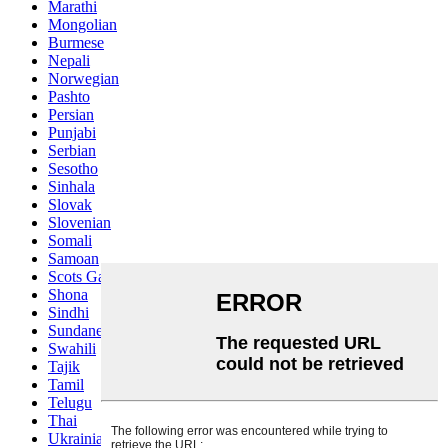
Marathi
Mongolian
Burmese
Nepali
Norwegian
Pashto
Persian
Punjabi
Serbian
Sesotho
Sinhala
Slovak
Slovenian
Somali
Samoan
Scots Gaelic
Shona
Sindhi
Sundanese
Swahili
Tajik
Tamil
Telugu
Thai
Ukrainian