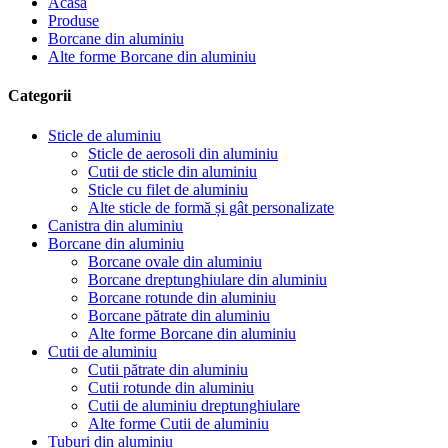
Acasă
Produse
Borcane din aluminiu
Alte forme Borcane din aluminiu
Categorii
Sticle de aluminiu
Sticle de aerosoli din aluminiu
Cutii de sticle din aluminiu
Sticle cu filet de aluminiu
Alte sticle de formă și gât personalizate
Canistra din aluminiu
Borcane din aluminiu
Borcane ovale din aluminiu
Borcane dreptunghiulare din aluminiu
Borcane rotunde din aluminiu
Borcane pătrate din aluminiu
Alte forme Borcane din aluminiu
Cutii de aluminiu
Cutii pătrate din aluminiu
Cutii rotunde din aluminiu
Cutii de aluminiu dreptunghiulare
Alte forme Cutii de aluminiu
Tuburi din aluminiu