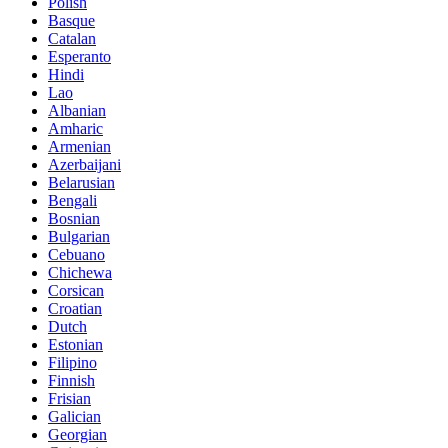
Polish
Basque
Catalan
Esperanto
Hindi
Lao
Albanian
Amharic
Armenian
Azerbaijani
Belarusian
Bengali
Bosnian
Bulgarian
Cebuano
Chichewa
Corsican
Croatian
Dutch
Estonian
Filipino
Finnish
Frisian
Galician
Georgian