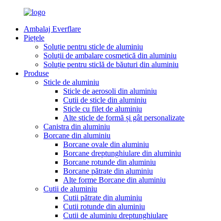
Ambalaj Everflare
Piețele
Soluție pentru sticle de aluminiu
Soluții de ambalare cosmetică din aluminiu
Soluție pentru sticlă de băuturi din aluminiu
Produse
Sticle de aluminiu
Sticle de aerosoli din aluminiu
Cutii de sticle din aluminiu
Sticle cu filet de aluminiu
Alte sticle de formă și gât personalizate
Canistra din aluminiu
Borcane din aluminiu
Borcane ovale din aluminiu
Borcane dreptunghiulare din aluminiu
Borcane rotunde din aluminiu
Borcane pătrate din aluminiu
Alte forme Borcane din aluminiu
Cutii de aluminiu
Cutii pătrate din aluminiu
Cutii rotunde din aluminiu
Cutii de aluminiu dreptunghiulare