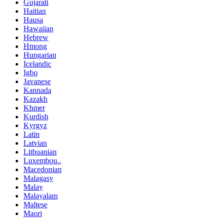
Gujarati
Haitian
Hausa
Hawaiian
Hebrew
Hmong
Hungarian
Icelandic
Igbo
Javanese
Kannada
Kazakh
Khmer
Kurdish
Kyrgyz
Latin
Latvian
Lithuanian
Luxembou..
Macedonian
Malagasy
Malay
Malayalam
Maltese
Maori